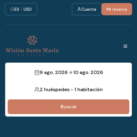
ES
/
USD
Cuenta
Mi reserva
9 ago. 2026
10 ago. 2026
2 huéspedes
-
1 habitación
Buscar