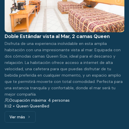
Doble Estándar vista al Mar, 2 camas Queen
Disfruta de una experiencia inolvidable en esta amplia
habitación con una impresionante vista al mar. Equipada con
dos cómodas camas Queen Size, ideal para el descanso y
relajación. La habitación ofrece acceso a internet de alta
velocidad, una cafetera para que puedas disfrutar de tu
bebida preferida en cualquier momento, y un espacio amplio
que te permitirá moverte con total comodidad. Perfecta para
una estancia tranquila y confortable, donde el mar será tu
mejor compañía.
Ocupación máxima: 4 personas
2 × Queen QueenBed
Ver más
Ver más: Doble Estándar vista al Mar, 2 camas Queen