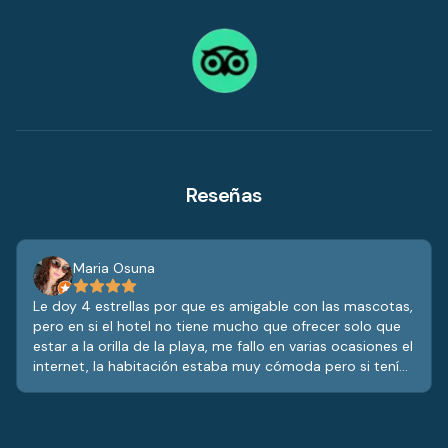
Reseñas
Maria Osuna
Le doy 4 estrellas por que es amigable con las mascotas,
pero en si el hotel no tiene mucho que ofrecer solo que
estar a la orilla de la playa, me fallo en varias ocasiones el
internet, la habitación estaba muy cómoda pero si tenía
varios detalles por los años, no tiene alberca y la comida
del restaurante estaba más o menos de sabor en
comparación al precio