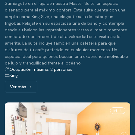
Sumérgete en el lujo de nuestra Master Suite, un espacio
diseñado para el máximo confort. Esta suite cuenta con una
amplia cama King Size, una elegante sala de estar y un
frigobar. Relájate en su espaciosa tina de baño y contempla
desde su balcón las impresionantes vistas al mar o mantente
conectado con internet de alta velocidad si tu visita asi lo
amerita. La suite incluye también una cafetera para que
disfrutes de tu café preferido en cualquier momento. Un
espacio ideal para quienes buscan una experiencia inolvidable
de lujo y tranquilidad frente al océano.
Ocupación máxima: 2 personas
King
Ver más
Ver más: Deluxe Suite vista al Mar, 1 cama King
4