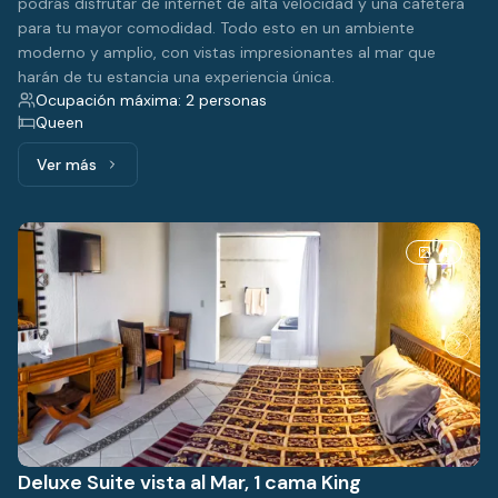
podrás disfrutar de internet de alta velocidad y una cafetera
para tu mayor comodidad. Todo esto en un ambiente
moderno y amplio, con vistas impresionantes al mar que
harán de tu estancia una experiencia única.
Ocupación máxima: 2 personas
Queen
Ver más
Ver más: Junior Suite vista al Mar, 1 cama Queen
4
Deluxe Suite vista al Mar, 1 cama King