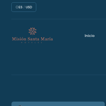
ES
/
USD
Inicio