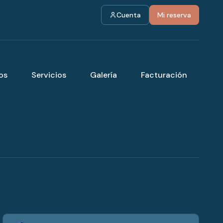
Cuenta
Mi reserva
os
Servicios
Galería
Facturación